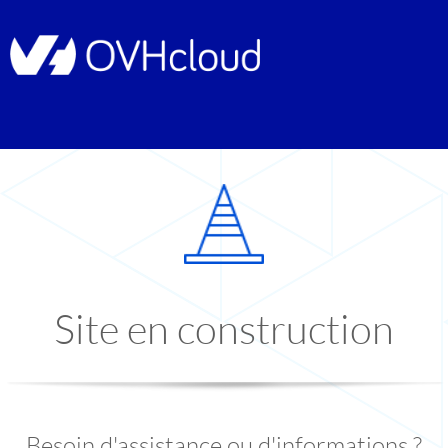
Site en construction
Besoin d'assistance ou d'informations ?